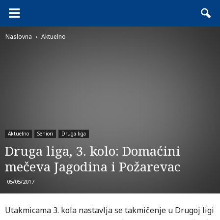
Naslovna
Aktuelno
Aktuelno
Seniori
Druga liga
Druga liga, 3. kolo: Domaćini
mečeva Jagodina i Požarevac
05/05/2017
Utakmicama 3. kola nastavlja se takmičenje u Drugoj ligi