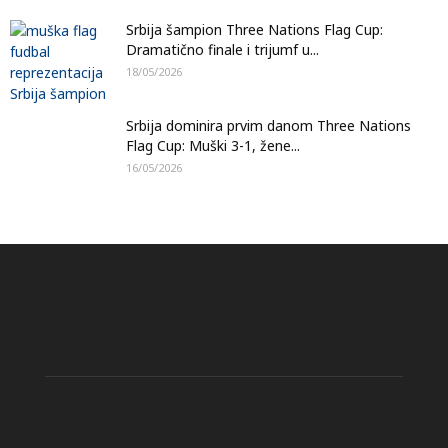
Srbija šampion Three Nations Flag Cup:
Dramatično finale i trijumf u...
18/05/2026
Srbija dominira prvim danom Three Nations
Flag Cup: Muški 3-1, žene...
16/05/2026