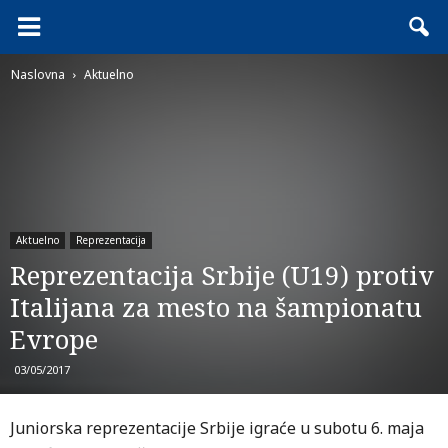
Naslovna
Aktuelno
Aktuelno
Reprezentacija
Reprezentacija Srbije (U19) protiv
Italijana za mesto na šampionatu
Evrope
03/05/2017
Juniorska reprezentacije Srbije igraće u subotu 6. maja