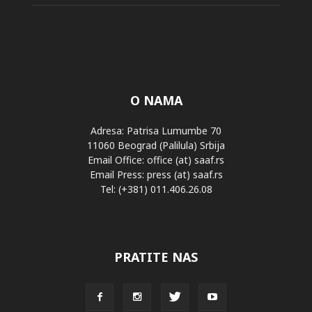
O NAMA
Adresa: Patrisa Lumumbe 70
11060 Beograd (Palilula) Srbija
Email Office: office (at) saaf.rs
Email Press: press (at) saaf.rs
Tel: (+381) 011.406.26.08
PRATITE NAS