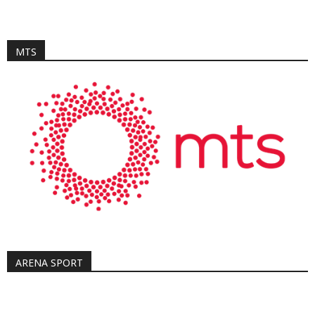
MTS
ARENA SPORT