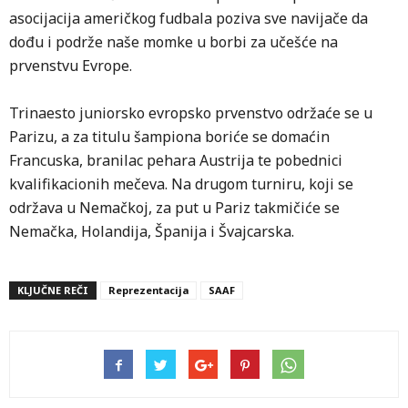
asocijacija američkog fudbala poziva sve navijače da
dođu i podrže naše momke u borbi za učešće na
prvenstvu Evrope.
Trinaesto juniorsko evropsko prvenstvo održaće se u
Parizu, a za titulu šampiona boriće se domaćin
Francuska, branilac pehara Austrija te pobednici
kvalifikacionih mečeva. Na drugom turniru, koji se
održava u Nemačkoj, za put u Pariz takmičiće se
Nemačka, Holandija, Španija i Švajcarska.
KLJUČNE REČI
Reprezentacija
SAAF