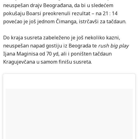
neuspešan drajv Beograđana, da bi u sledećem
pokušaju Boarsi preokrenuli rezultat – na 21 : 14
povećao je još jednom Čimanga, istrčavši za tačdaun.
Do kraja susreta zabeleženo je još nekoliko kazni,
neuspešan napad gostiju iz Beograda te
rush big play
Ijana Maginisa od 70 yd, ali i poništen tačdaun
Kragujevčana u samom finišu susreta.