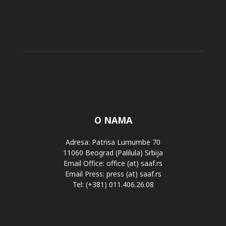
O NAMA
Adresa: Patrisa Lumumbe 70
11060 Beograd (Palilula) Srbija
Email Office: office (at) saaf.rs
Email Press: press (at) saaf.rs
Tel: (+381) 011.406.26.08