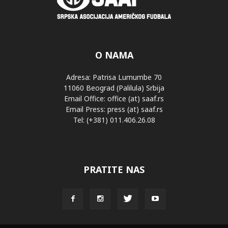
O NAMA
Adresa: Patrisa Lumumbe 70
11060 Beograd (Palilula) Srbija
Email Office: office (at) saaf.rs
Email Press: press (at) saaf.rs
Tel: (+381) 011.406.26.08
PRATITE NAS