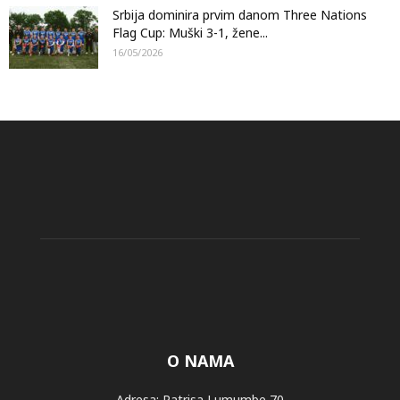
Srbija dominira prvim danom Three Nations
Flag Cup: Muški 3-1, žene...
16/05/2026
O NAMA
Adresa: Patrisa Lumumbe 70