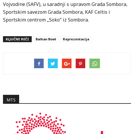
Vojvodine (SAFV), u saradnji s upravom Grada Sombora,
Sportskim savezom Grada Sombora, KAF Celtis i
Sportskim centrom „Soko” iz Sombora.
KLJUČNE REČI
Balkan Bowl
Reprezentacija
MTS