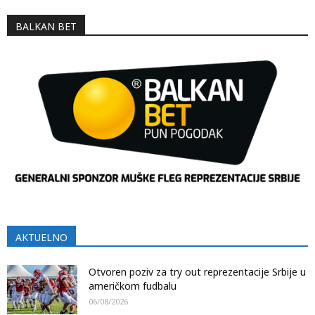
BALKAN BET
AKTUELNO
Otvoren poziv za try out reprezentacije Srbije u
američkom fudbalu
06/08/2026