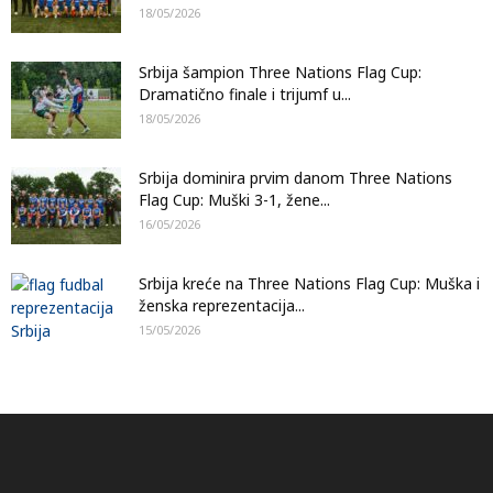
18/05/2026
Srbija šampion Three Nations Flag Cup:
Dramatično finale i trijumf u...
18/05/2026
Srbija dominira prvim danom Three Nations
Flag Cup: Muški 3-1, žene...
16/05/2026
Srbija kreće na Three Nations Flag Cup: Muška i
ženska reprezentacija...
15/05/2026