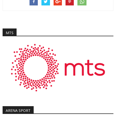
MTS
ARENA SPORT