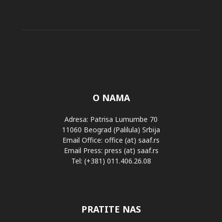
O NAMA
Adresa: Patrisa Lumumbe 70
11060 Beograd (Palilula) Srbija
Email Office: office (at) saaf.rs
Email Press: press (at) saaf.rs
Tel: (+381) 011.406.26.08
PRATITE NAS