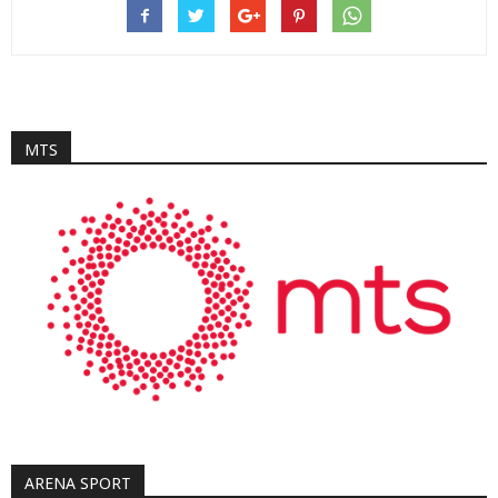
MTS
ARENA SPORT