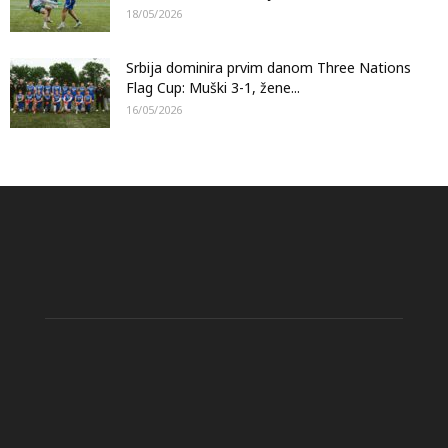
18/05/2026
Srbija dominira prvim danom Three Nations
Flag Cup: Muški 3-1, žene...
16/05/2026