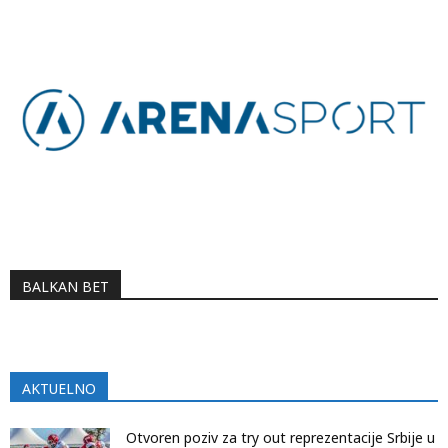
BALKAN BET
AKTUELNO
Otvoren poziv za try out reprezentacije Srbije u