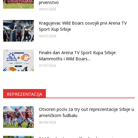
prvenstvo
09/07/2026
Kragujevac Wild Boars osvojili prvi Arena TV
Sport Kup Srbije
06/07/2026
Finalni dan Arena TV Sport Kupa Srbije:
Mammoths i Wild Boars...
01/07/2026
REPREZENTACIJA
Otvoren poziv za try out reprezentacije Srbije u
američkom fudbalu
06/08/2026