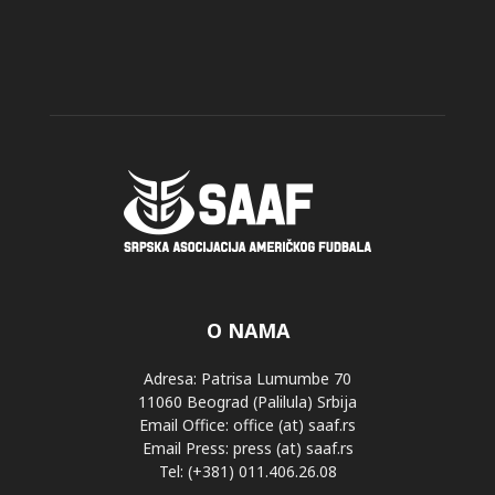
O NAMA
Adresa: Patrisa Lumumbe 70
11060 Beograd (Palilula) Srbija
Email Office: office (at) saaf.rs
Email Press: press (at) saaf.rs
Tel: (+381) 011.406.26.08