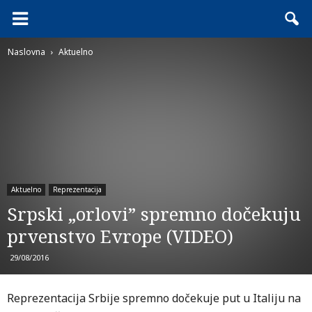
Naslovna
Aktuelno
Aktuelno
Reprezentacija
Srpski „orlovi” spremno dočekuju
prvenstvo Evrope (VIDEO)
29/08/2016
Reprezentacija Srbije spremno dočekuje put u Italiju na