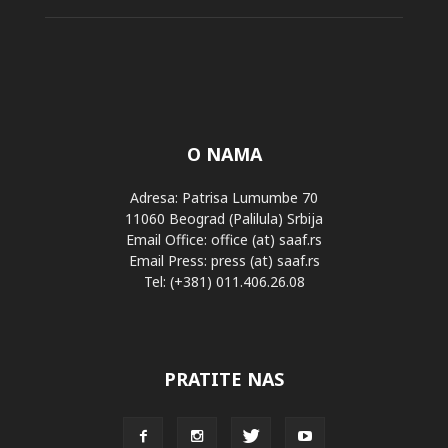
O NAMA
Adresa: Patrisa Lumumbe 70
11060 Beograd (Palilula) Srbija
Email Office: office (at) saaf.rs
Email Press: press (at) saaf.rs
Tel: (+381) 011.406.26.08
PRATITE NAS