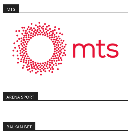
MTS
ARENA SPORT
BALKAN BET