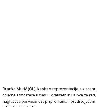
Branko Mutić (OL), kapiten reprezentacije, uz ocenu
odlične atmosfere u timu i kvalitetnih uslova za rad,
naglašava posvećenost pripremama i predstojećem