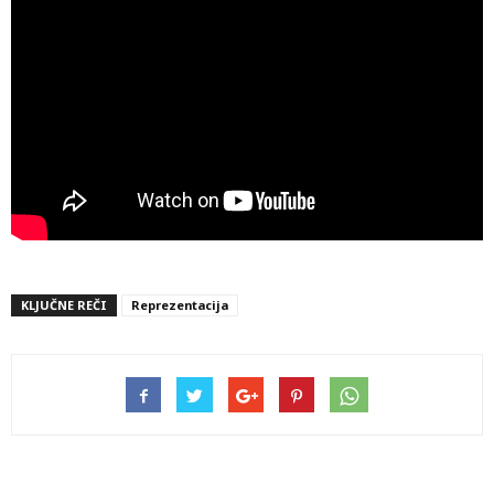
KLJUČNE REČI
Reprezentacija