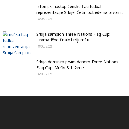
Istorijski nastup ženske flag fudbal
reprezentacije Srbije: Četiri pobede na prvom...
18/05/2026
Srbija šampion Three Nations Flag Cup:
Dramatično finale i trijumf u...
18/05/2026
Srbija dominira prvim danom Three Nations
Flag Cup: Muški 3-1, žene...
16/05/2026