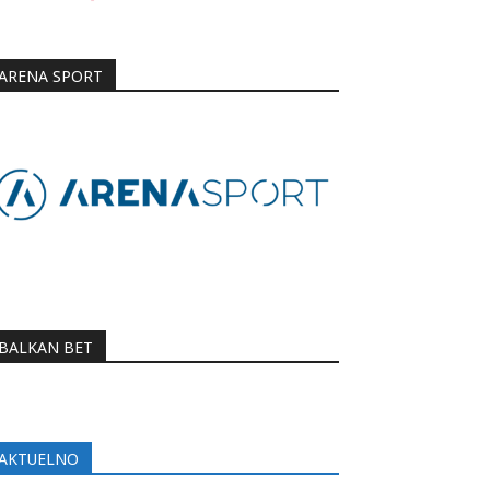
ARENA SPORT
BALKAN BET
AKTUELNO