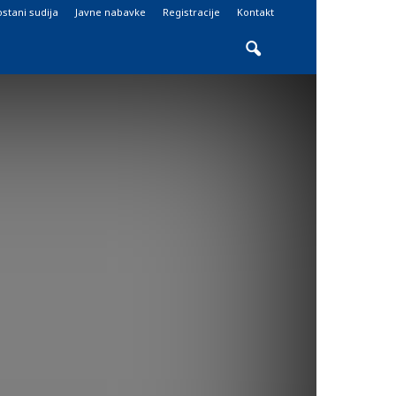
stani sudija
Javne nabavke
Registracije
Kontakt