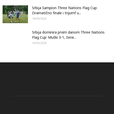
Srbija šampion Three Nations Flag Cup:
Dramatično finale i trijumf u...
18/05/2026
Srbija dominira prvim danom Three Nations
Flag Cup: Muški 3-1, žene...
16/05/2026