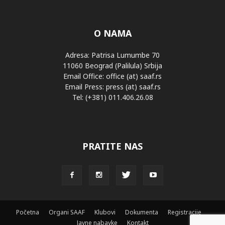
O NAMA
Adresa: Patrisa Lumumbe 70
11060 Beograd (Palilula) Srbija
Email Office: office (at) saaf.rs
Email Press: press (at) saaf.rs
Tel: (+381) 011.406.26.08
PRATITE NAS
Početna
Organi SAAF
Klubovi
Dokumenta
Registracije
Javne nabavke
Kontakt