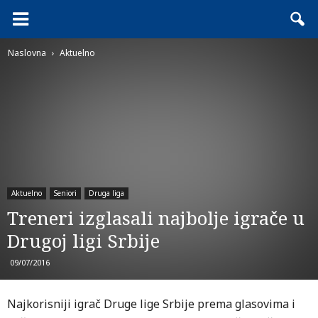
Naslovna
Aktuelno
Aktuelno
Seniori
Druga liga
Treneri izglasali najbolje igrače u
Drugoj ligi Srbije
09/07/2016
Najkorisniji igrač Druge lige Srbije prema glasovima i