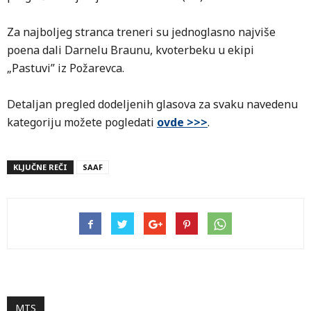
Za najboljeg stranca treneri su jednoglasno najviše
poena dali Darnelu Braunu, kvoterbeku u ekipi
„Pastuvi” iz Požarevca.
Detaljan pregled dodeljenih glasova za svaku navedenu
kategoriju možete pogledati
ovde >>>
.
KLJUČNE REČI
SAAF
MTS