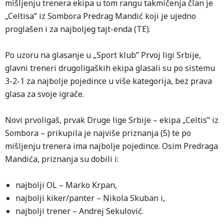
mišljenju trenera ekipa u tom rangu takmičenja član je
„Celtisa” iz Sombora Predrag Mandić koji je ujedno
proglašen i za najboljeg tajt-enda (TE).
Po uzoru na glasanje u „Sport klub” Prvoj ligi Srbije,
glavni treneri drugoligaških ekipa glasali su po sistemu
3-2-1 za najbolje pojedince u više kategorija, bez prava
glasa za svoje igrače.
Novi prvoligaš, prvak Druge lige Srbije – ekipa „Celtis” iz
Sombora – prikupila je najviše priznanja (5) te po
mišljenju trenera ima najbolje pojedince. Osim Predraga
Mandića, priznanja su dobili i:
najbolji OL – Marko Krpan,
najbolji kiker/panter – Nikola Skuban i,
najbolji trener – Andrej Sekulović.