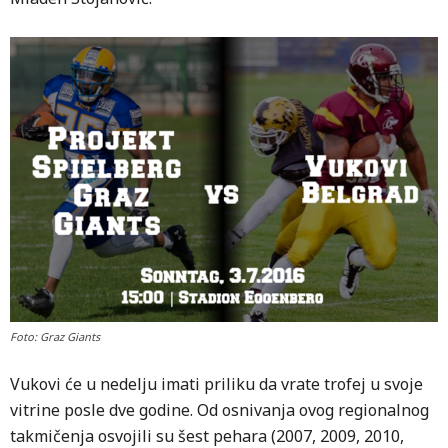
Foto: Graz Giants
Vukovi će u nedelju imati priliku da vrate trofej u svoje
vitrine posle dve godine. Od osnivanja ovog regionalnog
takmičenja osvojili su šest pehara (2007, 2009, 2010,