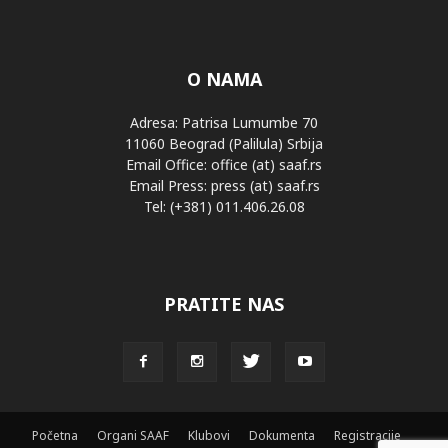
O NAMA
Adresa: Patrisa Lumumbe 70
11060 Beograd (Palilula) Srbija
Email Office: office (at) saaf.rs
Email Press: press (at) saaf.rs
Tel: (+381) 011.406.26.08
PRATITE NAS
Početna
Organi SAAF
Klubovi
Dokumenta
Registracije