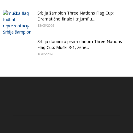
Srbija šampion Three Nations Flag Cup:
Dramatično finale i trijumf u...
18/05/2026
Srbija dominira prvim danom Three Nations
Flag Cup: Muški 3-1, žene...
16/05/2026