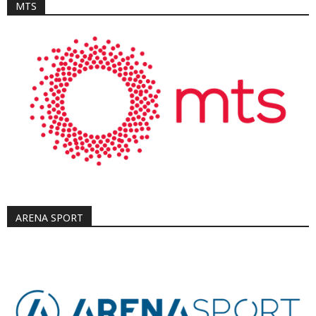
MTS
ARENA SPORT