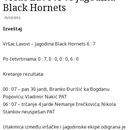
Black Hornets
25/03/2016
Izveštaj
Vršac Lavovi – Jagodina Black Hornets 6 : 7
Po četvrtinama: 0 : 7, 0 : 0, 0 : 0, 6 : 0
Kretanje rezultata:
00 : 07 – pas 30 jardi, Branko Đurišić ka Bogdanu
Popoviću; Vladimir Nakić PAT
06 : 07 – trčanje 4 jarde Nemanje Erečkovića; Nikola
Stankov neuspešan PAT
Utakmica između vršačke i jagodinske ekipe odigrana je