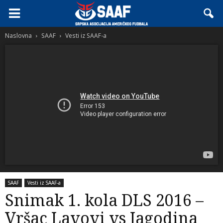
Naslovna
SAAF
Vesti iz SAAF-a
SAAF
Vesti iz SAAF-a
Snimak 1. kola DLS 2016 –
Vršac Lavovi vs Jagodina