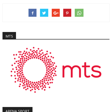
MTS
ARENA SPORT