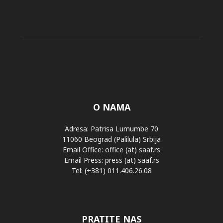
O NAMA
Adresa: Patrisa Lumumbe 70
11060 Beograd (Palilula) Srbija
Email Office: office (at) saaf.rs
Email Press: press (at) saaf.rs
Tel: (+381) 011.406.26.08
PRATITE NAS