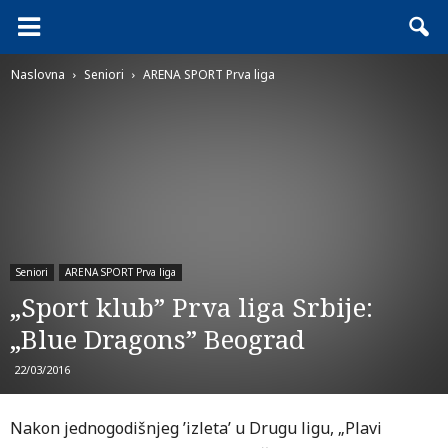
Naslovna
Seniori
ARENA SPORT Prva liga
Seniori
ARENA SPORT Prva liga
„Sport klub” Prva liga Srbije:
„Blue Dragons” Beograd
22/03/2016
Nakon jednogodišnjeg ’izleta’ u Drugu ligu, „Plavi