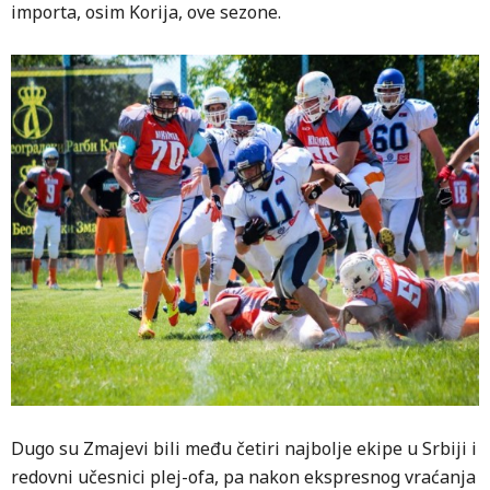
importa, osim Korija, ove sezone.
Dugo su Zmajevi bili među četiri najbolje ekipe u Srbiji i
redovni učesnici plej-ofa, pa nakon ekspresnog vraćanja