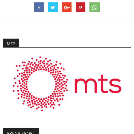
MTS
ARENA SPORT