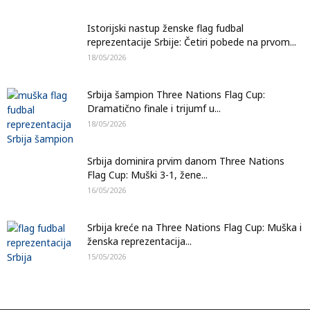
Istorijski nastup ženske flag fudbal
reprezentacije Srbije: Četiri pobede na prvom...
18/05/2026
Srbija šampion Three Nations Flag Cup:
Dramatično finale i trijumf u...
18/05/2026
Srbija dominira prvim danom Three Nations
Flag Cup: Muški 3-1, žene...
16/05/2026
Srbija kreće na Three Nations Flag Cup: Muška i
ženska reprezentacija...
15/05/2026