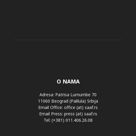
O NAMA
Adresa: Patrisa Lumumbe 70
11060 Beograd (Palilula) Srbija
Email Office: office (at) saaf.rs
Email Press: press (at) saaf.rs
Tel: (+381) 011.406.26.08