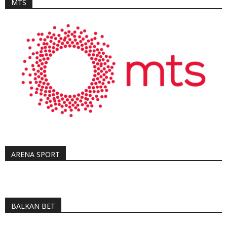
MTS
ARENA SPORT
BALKAN BET