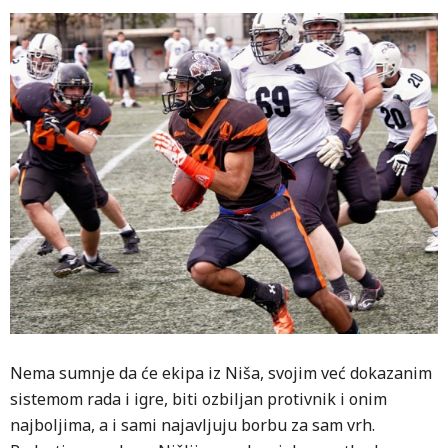
Nema sumnje da će ekipa iz Niša, svojim već dokazanim
sistemom rada i igre, biti ozbiljan protivnik i onim
najboljima, a i sami najavljuju borbu za sam vrh.