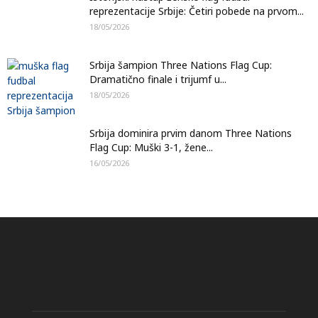
reprezentacije Srbije: Četiri pobede na prvom...
18/05/2026
Srbija šampion Three Nations Flag Cup:
Dramatično finale i trijumf u...
18/05/2026
Srbija dominira prvim danom Three Nations
Flag Cup: Muški 3-1, žene...
16/05/2026