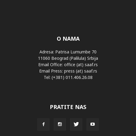
O NAMA
Adresa: Patrisa Lumumbe 70
11060 Beograd (Palilula) Srbija
Email Office: office (at) saaf.rs
Email Press: press (at) saaf.rs
Tel: (+381) 011.406.26.08
PRATITE NAS