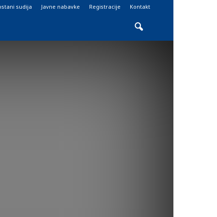
stani sudija
Javne nabavke
Registracije
Kontakt