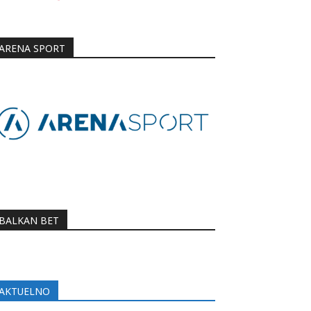
ARENA SPORT
BALKAN BET
AKTUELNO