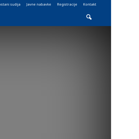
stani sudija
Javne nabavke
Registracije
Kontakt