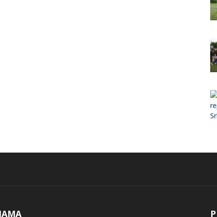
NAMA
P