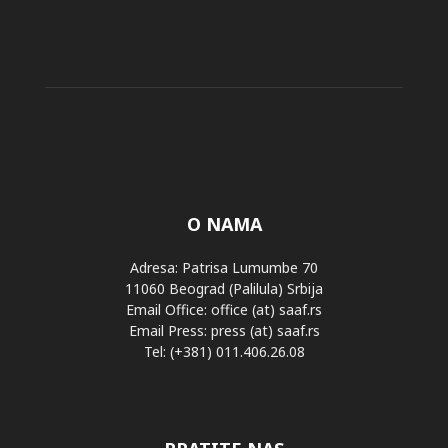
O NAMA
Adresa: Patrisa Lumumbe 70
11060 Beograd (Palilula) Srbija
Email Office: office (at) saaf.rs
Email Press: press (at) saaf.rs
Tel: (+381) 011.406.26.08