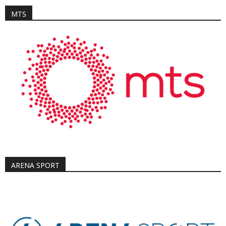
MTS
ARENA SPORT