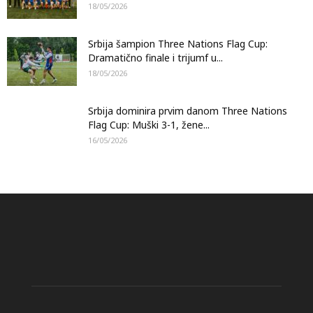
18/05/2026
Srbija šampion Three Nations Flag Cup:
Dramatično finale i trijumf u...
18/05/2026
Srbija dominira prvim danom Three Nations
Flag Cup: Muški 3-1, žene...
16/05/2026