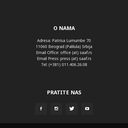
O NAMA
Adresa: Patrisa Lumumbe 70
11060 Beograd (Palilula) Srbija
Email Office: office (at) saaf.rs
Email Press: press (at) saaf.rs
Tel: (+381) 011.406.26.08
PRATITE NAS