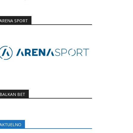
ARENA SPORT
BALKAN BET
AKTUELNO