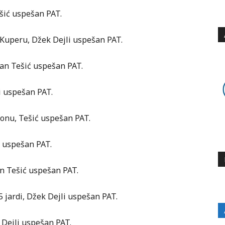
ešić uspešan PAT.
 Kuperu, Džek Dejli uspešan PAT.
efan Tešić uspešan PAT.
i uspešan PAT.
tonu, Tešić uspešan PAT.
ć uspešan PAT.
fan Tešić uspešan PAT.
 jardi, Džek Dejli uspešan PAT.
 Dejli uspešan PAT.