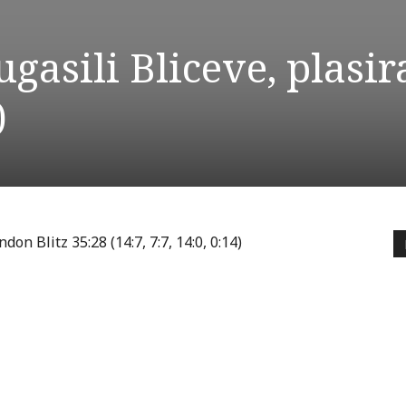
gasili Bliceve, plasira
)
n Blitz 35:28 (14:7, 7:7, 14:0, 0:14)