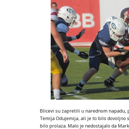
Blicevi su zapretili u narednom napadu, 
Temija Odujemija, ali je to bilo dovoljno
bilo prolaza. Malo je nedostajalo da Mar