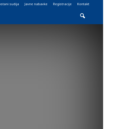
stani sudija
Javne nabavke
Registracije
Kontakt