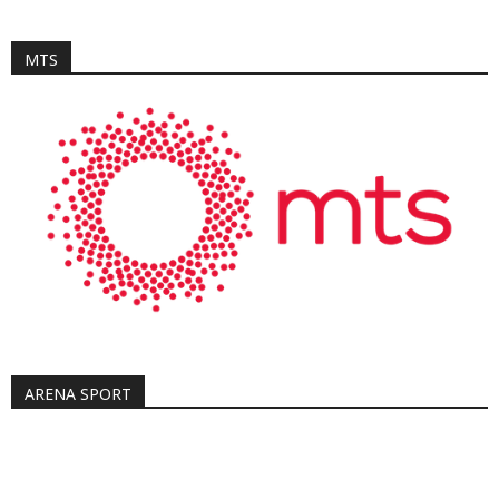
MTS
ARENA SPORT