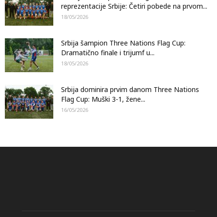
reprezentacije Srbije: Četiri pobede na prvom...
18/05/2026
Srbija šampion Three Nations Flag Cup:
Dramatično finale i trijumf u...
18/05/2026
Srbija dominira prvim danom Three Nations
Flag Cup: Muški 3-1, žene...
16/05/2026