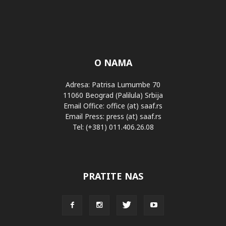
O NAMA
Adresa: Patrisa Lumumbe 70
11060 Beograd (Palilula) Srbija
Email Office: office (at) saaf.rs
Email Press: press (at) saaf.rs
Tel: (+381) 011.406.26.08
PRATITE NAS