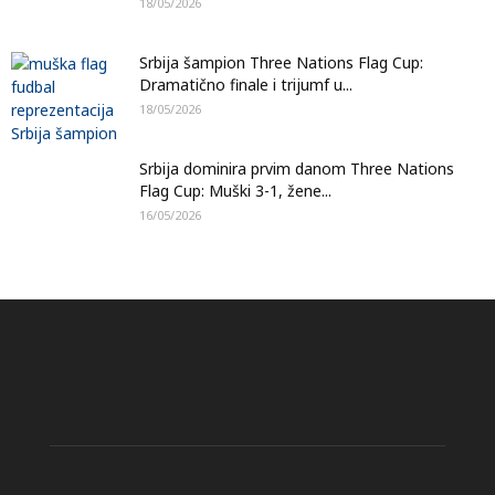
18/05/2026
Srbija šampion Three Nations Flag Cup:
Dramatično finale i trijumf u...
18/05/2026
Srbija dominira prvim danom Three Nations
Flag Cup: Muški 3-1, žene...
16/05/2026