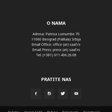
O NAMA
Adresa: Patrisa Lumumbe 70
11060 Beograd (Palilula) Srbija
Email Office: office (at) saaf.rs
Email Press: press (at) saaf.rs
Tel: (+381) 011.406.26.08
PRATITE NAS