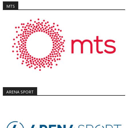
MTS
ARENA SPORT