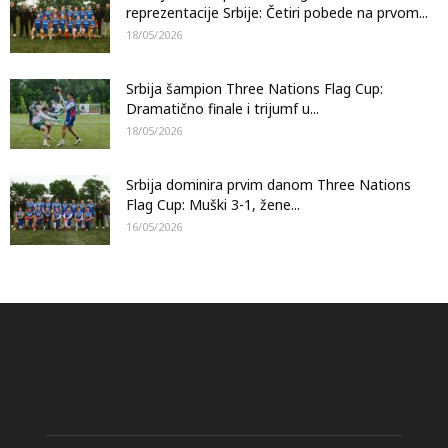
reprezentacije Srbije: Četiri pobede na prvom...
18/05/2026
Srbija šampion Three Nations Flag Cup:
Dramatično finale i trijumf u...
18/05/2026
Srbija dominira prvim danom Three Nations
Flag Cup: Muški 3-1, žene...
16/05/2026