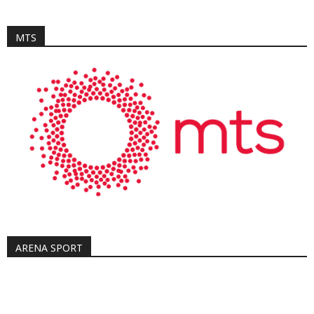
MTS
ARENA SPORT