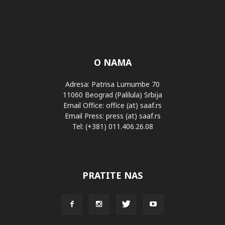
O NAMA
Adresa: Patrisa Lumumbe 70
11060 Beograd (Palilula) Srbija
Email Office: office (at) saaf.rs
Email Press: press (at) saaf.rs
Tel: (+381) 011.406.26.08
PRATITE NAS