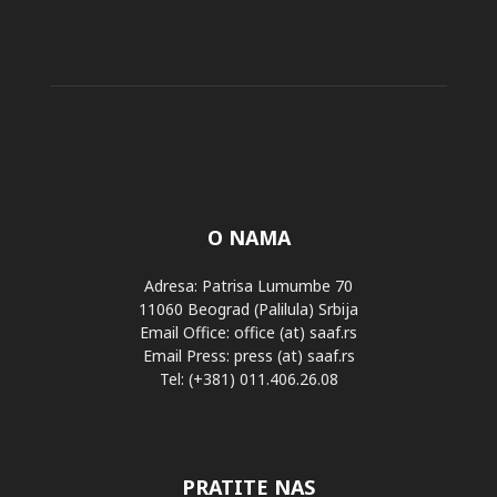
O NAMA
Adresa: Patrisa Lumumbe 70
11060 Beograd (Palilula) Srbija
Email Office: office (at) saaf.rs
Email Press: press (at) saaf.rs
Tel: (+381) 011.406.26.08
PRATITE NAS