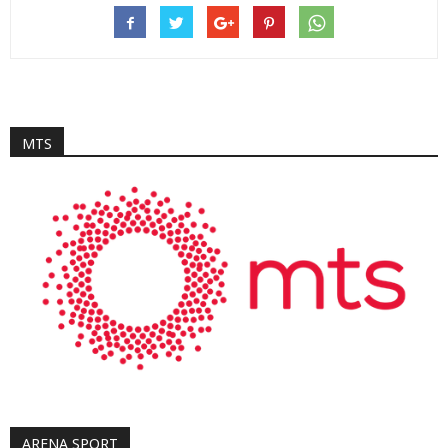
MTS
ARENA SPORT