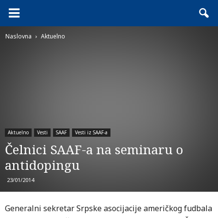
Naslovna
Aktuelno
Aktuelno
Vesti
SAAF
Vesti iz SAAF-a
Čelnici SAAF-a na seminaru o
antidopingu
23/01/2014
Generalni sekretar Srpske asocijacije američkog fudbala