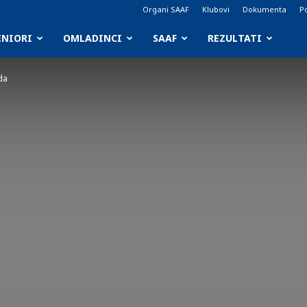
Organi SAAF
Klubovi
Dokumenta
Po
ENIORI
OMLADINCI
SAAF
REZULTATI
da