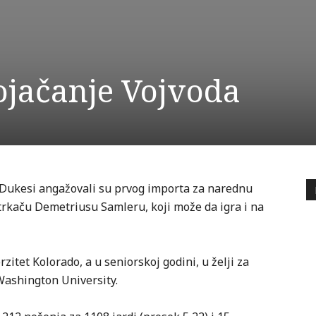
ojačanje Vojvoda
Dukesi angažovali su prvog importa za narednu
trkaču Demetriusu Samleru, koji može da igra i na
itet Kolorado, a u seniorskoj godini, u želji za
Washington University.