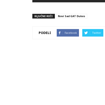
KLJUČNE REČI
Novi Sad GAT Dukes
PODELI
Facebook
Twitter