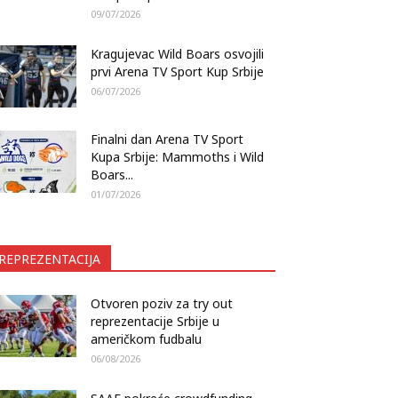
09/07/2026
Kragujevac Wild Boars osvojili
prvi Arena TV Sport Kup Srbije
06/07/2026
Finalni dan Arena TV Sport
Kupa Srbije: Mammoths i Wild
Boars...
01/07/2026
REPREZENTACIJA
Otvoren poziv za try out
reprezentacije Srbije u
američkom fudbalu
06/08/2026