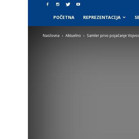
SAAF.rs
POČETNA
REPREZENTACIJA
S
Naslovna
Aktuelno
Samler prvo pojačanje Vojvo