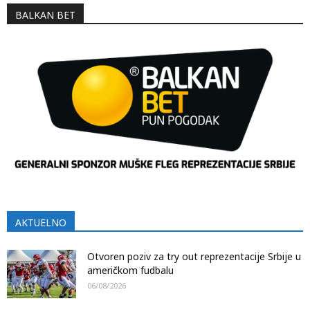
BALKAN BET
AKTUELNO
Otvoren poziv za try out reprezentacije Srbije u
američkom fudbalu
06/08/2026