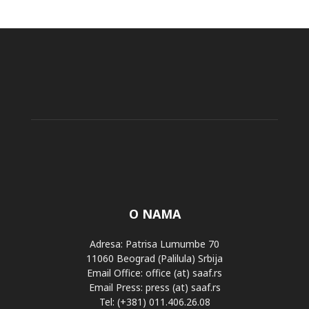
O NAMA
Adresa: Patrisa Lumumbe 70
11060 Beograd (Palilula) Srbija
Email Office: office (at) saaf.rs
Email Press: press (at) saaf.rs
Tel: (+381) 011.406.26.08