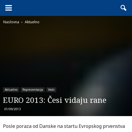
Naslovna
Aktuelno
Aktuelno
Reprezentacija
Vesti
EURO 2013: Česi vidaju rane
01/09/2013
Posle poraza od Danske na startu Evropskog prvenstva