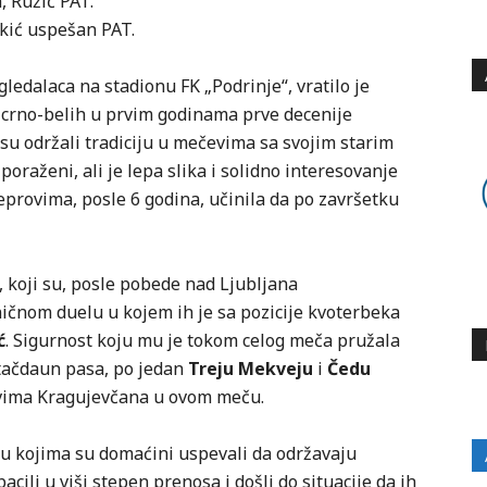
, Ružić PAT.
ukić uspešan PAT.
edalaca na stadionu FK „Podrinje“, vratilo je
 crno-belih u prvim godinama prve decenije
su održali tradiciju u mečevima sa svojim starim
poraženi, ali je lepa slika i solidno interesovanje
eprovima, posle 6 godina, učinila da po završetku
, koji su, posle pobede nad Ljubljana
ničnom duelu u kojem ih je sa pozicije kvoterbeka
ć
. Sigurnost koju mu je tokom celog meča pružala
 tačdaun pasa, po jedan
Treju Mekveju
i
Čedu
ovima Kragujevčana u ovom meču.
, u kojima su domaćini uspevali da održavaju
cili u viši stepen prenosa i došli do situacije da ih