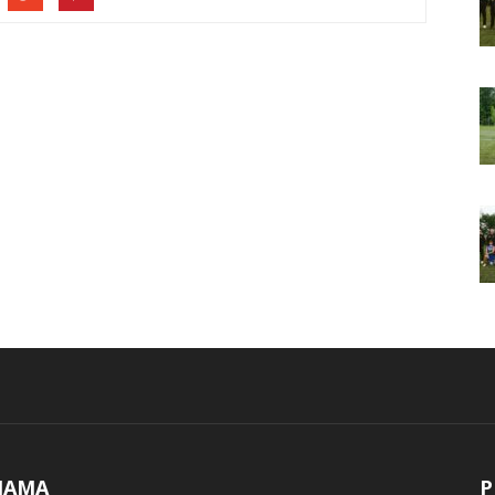
NAMA
P