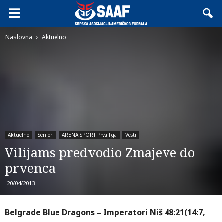
Naslovna
Aktuelno
Aktuelno
Seniori
ARENA SPORT Prva liga
Vesti
Vilijams predvodio Zmajeve do
prvenca
20/04/2013
Belgrade Blue Dragons – Imperatori Niš 48:21(14:7,