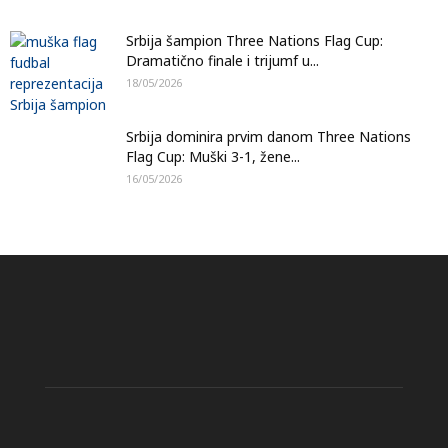
Srbija šampion Three Nations Flag Cup:
Dramatično finale i trijumf u...
18/05/2026
Srbija dominira prvim danom Three Nations
Flag Cup: Muški 3-1, žene...
16/05/2026