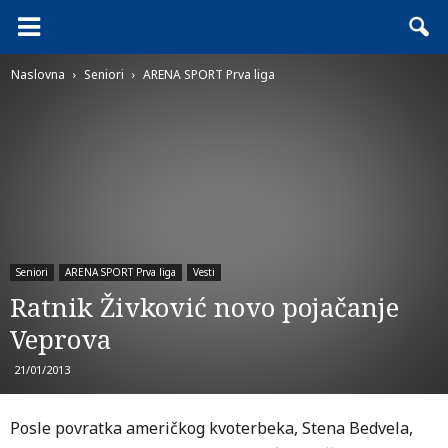
Naslovna
Seniori
ARENA SPORT Prva liga
Seniori
ARENA SPORT Prva liga
Vesti
Ratnik Živković novo pojačanje
Veprova
21/01/2013
Posle povratka američkog kvoterbeka, Stena Bedvela,