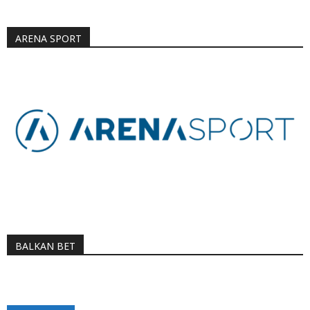
ARENA SPORT
BALKAN BET