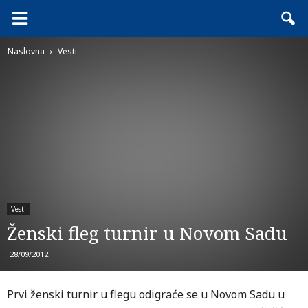
Naslovna
Vesti
Vesti
Ženski fleg turnir u Novom Sadu
28/09/2012
Prvi ženski turnir u flegu odigraće se u Novom Sadu u