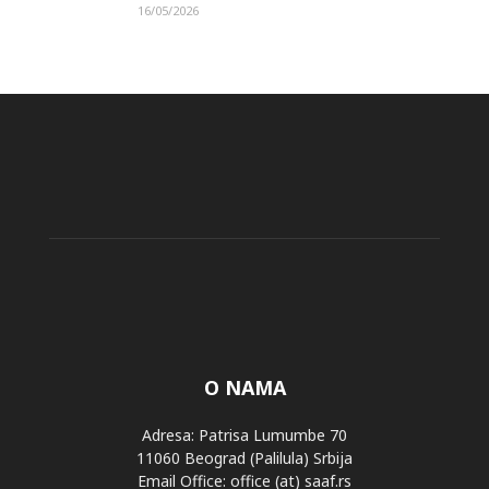
16/05/2026
O NAMA
Adresa: Patrisa Lumumbe 70
11060 Beograd (Palilula) Srbija
Email Office: office (at) saaf.rs