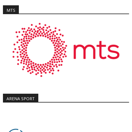
MTS
ARENA SPORT