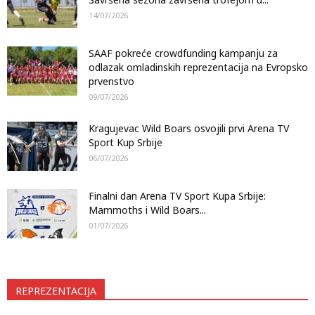
14/07/2026
SAAF pokreće crowdfunding kampanju za
odlazak omladinskih reprezentacija na Evropsko
prvenstvo
09/07/2026
Kragujevac Wild Boars osvojili prvi Arena TV
Sport Kup Srbije
06/07/2026
Finalni dan Arena TV Sport Kupa Srbije:
Mammoths i Wild Boars...
01/07/2026
REPREZENTACIJA