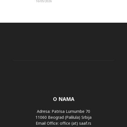
16/05/2026
O NAMA
Adresa: Patrisa Lumumbe 70
11060 Beograd (Palilula) Srbija
Email Office: office (at) saaf.rs