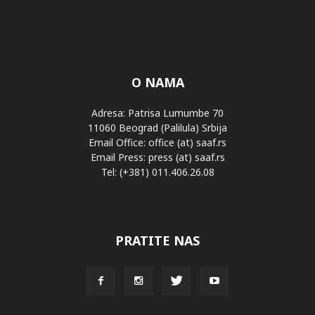
O NAMA
Adresa: Patrisa Lumumbe 70
11060 Beograd (Palilula) Srbija
Email Office: office (at) saaf.rs
Email Press: press (at) saaf.rs
Tel: (+381) 011.406.26.08
PRATITE NAS