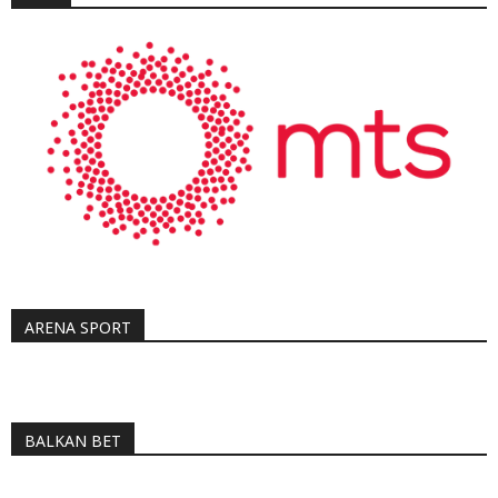
ARENA SPORT
BALKAN BET