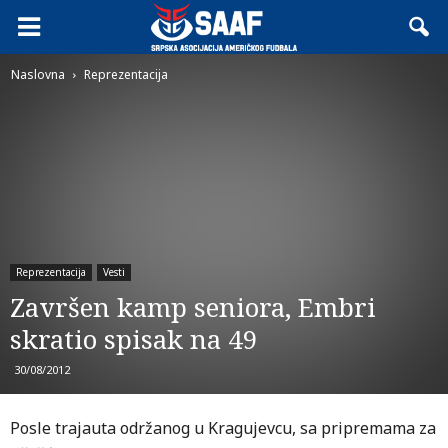
Naslovna
Reprezentacija
Reprezentacija
Vesti
Završen kamp seniora, Embri
skratio spisak na 49
30/08/2012
Posle trajauta održanog u Kragujevcu, sa pripremama za