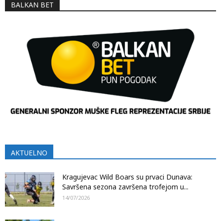
BALKAN BET
AKTUELNO
Kragujevac Wild Boars su prvaci Dunava:
Savršena sezona završena trofejom u...
14/07/2026