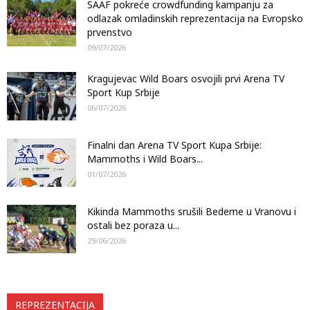
SAAF pokreće crowdfunding kampanju za
odlazak omladinskih reprezentacija na Evropsko
prvenstvo
09/07/2026
Kragujevac Wild Boars osvojili prvi Arena TV
Sport Kup Srbije
06/07/2026
Finalni dan Arena TV Sport Kupa Srbije:
Mammoths i Wild Boars...
01/07/2026
Kikinda Mammoths srušili Bedeme u Vranovu i
ostali bez poraza u...
29/06/2026
REPREZENTACIJA