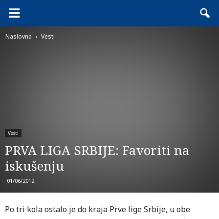
Naslovna
Vesti
Vesti
PRVA LIGA SRBIJE: Favoriti na
iskušenju
01/06/2012
Po tri kola ostalo je do kraja Prve lige Srbije, u obe