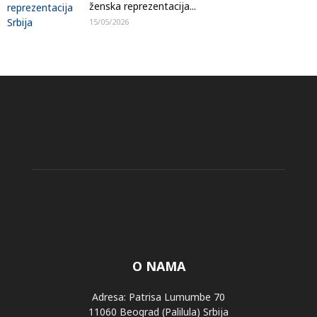
ženska reprezentacija...
15/05/2026
O NAMA
Adresa: Patrisa Lumumbe 70
11060 Beograd (Palilula) Srbija