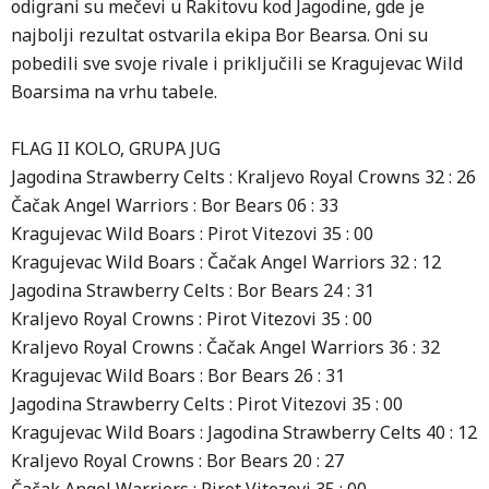
odigrani su mečevi u Rakitovu kod Jagodine, gde je
najbolji rezultat ostvarila ekipa Bor Bearsa. Oni su
pobedili sve svoje rivale i priključili se Kragujevac Wild
Boarsima na vrhu tabele.
FLAG II KOLO, GRUPA JUG
Jagodina Strawberry Celts : Kraljevo Royal Crowns 32 : 26
Čačak Angel Warriors : Bor Bears 06 : 33
Kragujevac Wild Boars : Pirot Vitezovi 35 : 00
Kragujevac Wild Boars : Čačak Angel Warriors 32 : 12
Jagodina Strawberry Celts : Bor Bears 24 : 31
Kraljevo Royal Crowns : Pirot Vitezovi 35 : 00
Kraljevo Royal Crowns : Čačak Angel Warriors 36 : 32
Kragujevac Wild Boars : Bor Bears 26 : 31
Jagodina Strawberry Celts : Pirot Vitezovi 35 : 00
Kragujevac Wild Boars : Jagodina Strawberry Celts 40 : 12
Kraljevo Royal Crowns : Bor Bears 20 : 27