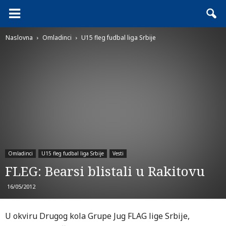
Naslovna
Omladinci
U15 fleg fudbal liga Srbije
Omladinci
U15 fleg fudbal liga Srbije
Vesti
FLEG: Bearsi blistali u Rakitovu
16/05/2012
U okviru Drugog kola Grupe Jug FLAG lige Srbije,