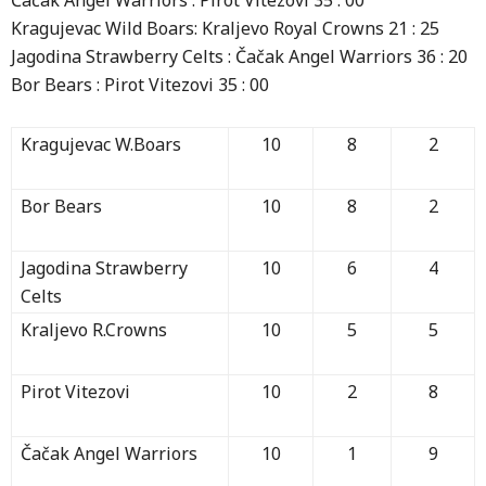
Čačak Angel Warriors : Pirot Vitezovi 35 : 00
Kragujevac Wild Boars: Kraljevo Royal Crowns 21 : 25
Jagodina Strawberry Celts : Čačak Angel Warriors 36 : 20
Bor Bears : Pirot Vitezovi 35 : 00
Kragujevac W.Boars
10
8
2
Bor Bears
10
8
2
Jagodina Strawberry
10
6
4
Celts
Kraljevo R.Crowns
10
5
5
Pirot Vitezovi
10
2
8
Čačak Angel Warriors
10
1
9