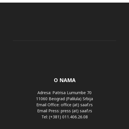
O NAMA
Adresa: Patrisa Lumumbe 70
11060 Beograd (Palilula) Srbija
Email Office: office (at) saaf.rs
Email Press: press (at) saaf.rs
Tel: (+381) 011.406.26.08