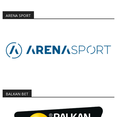
ARENA SPORT
BALKAN BET