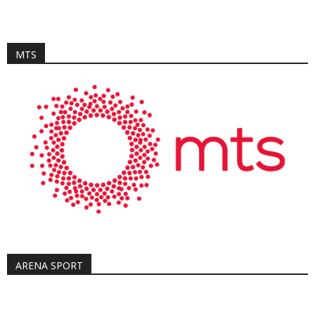
MTS
ARENA SPORT