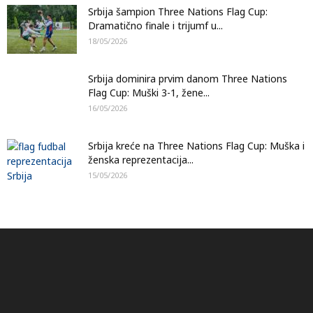
Srbija šampion Three Nations Flag Cup:
Dramatično finale i trijumf u...
18/05/2026
Srbija dominira prvim danom Three Nations
Flag Cup: Muški 3-1, žene...
16/05/2026
Srbija kreće na Three Nations Flag Cup: Muška i
ženska reprezentacija...
15/05/2026