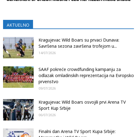
AKTUELNO
Kragujevac Wild Boars su prvaci Dunava:
Savršena sezona završena trofejom u...
14/07/2026
SAAF pokreće crowdfunding kampanju za
odlazak omladinskih reprezentacija na Evropsko
prvenstvo
09/07/2026
Kragujevac Wild Boars osvojili prvi Arena TV
Sport Kup Srbije
06/07/2026
Finalni dan Arena TV Sport Kupa Srbije: