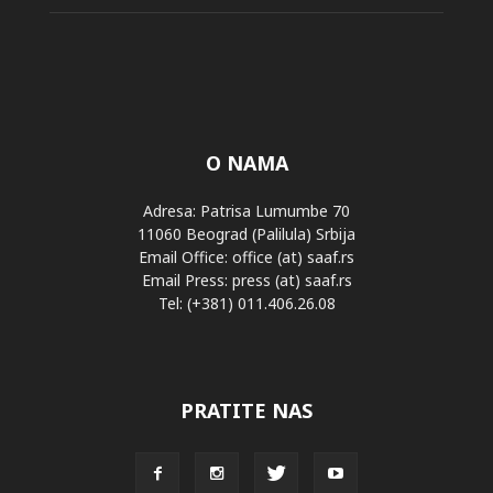
O NAMA
Adresa: Patrisa Lumumbe 70
11060 Beograd (Palilula) Srbija
Email Office: office (at) saaf.rs
Email Press: press (at) saaf.rs
Tel: (+381) 011.406.26.08
PRATITE NAS