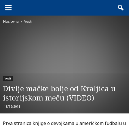
Naslovna
Vesti
Vesti
Divlje mačke bolje od Kraljica u
istorijskom meču (VIDEO)
18/12/2011
Prva stranica knjige o devojkama u američkom fudbalu u