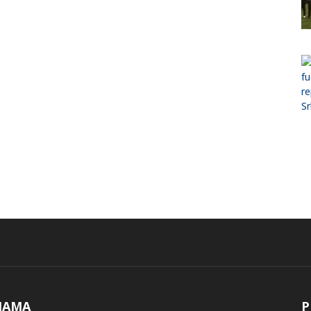
NAMA
P