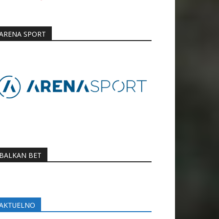
ARENA SPORT
BALKAN BET
AKTUELNO