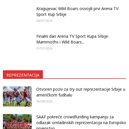
Kragujevac Wild Boars osvojili prvi Arena TV
Sport Kup Srbije
06/07/2026
Finalni dan Arena TV Sport Kupa Srbije:
Mammoths i Wild Boars...
01/07/2026
REPREZENTACIJA
Otvoren poziv za try out reprezentacije Srbije u
američkom fudbalu
06/08/2026
SAAF pokreće crowdfunding kampanju za
odlazak omladinskih reprezentacija na Evropsko
prvenstvo