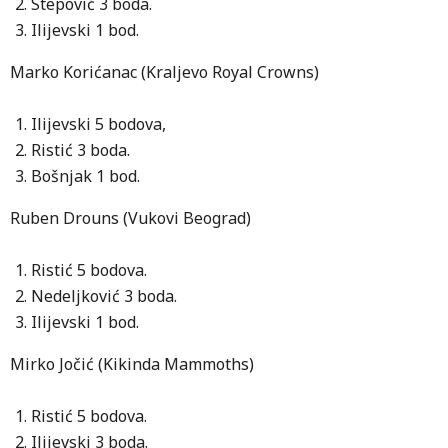
Stepović 3 boda.
Ilijevski 1 bod.
Marko Korićanac (Kraljevo Royal Crowns)
Ilijevski 5 bodova,
Ristić 3 boda.
Bošnjak 1 bod.
Ruben Drouns (Vukovi Beograd)
Ristić 5 bodova.
Nedeljković 3 boda.
Ilijevski 1 bod.
Mirko Jočić (Kikinda Mammoths)
Ristić 5 bodova.
Ilijevski 3 boda.