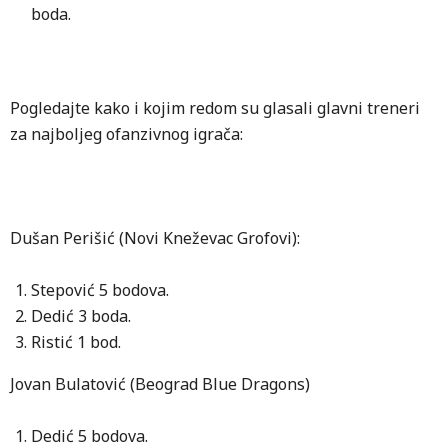
boda.
Pogledajte kako i kojim redom su glasali glavni treneri
za najboljeg ofanzivnog igrača:
Dušan Perišić (Novi Kneževac Grofovi):
Stepović 5 bodova.
Dedić 3 boda.
Ristić 1 bod.
Jovan Bulatović (Beograd Blue Dragons)
Dedić 5 bodova.