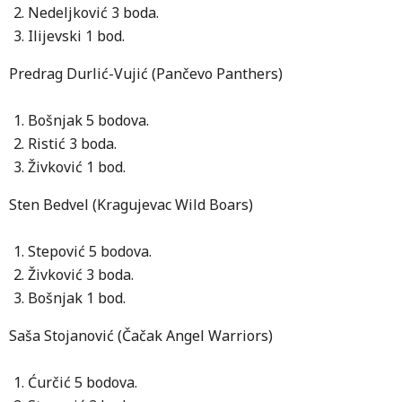
Nedeljković 3 boda.
Ilijevski 1 bod.
Predrag Durlić-Vujić (Pančevo Panthers)
Bošnjak 5 bodova.
Ristić 3 boda.
Živković 1 bod.
Sten Bedvel (Kragujevac Wild Boars)
Stepović 5 bodova.
Živković 3 boda.
Bošnjak 1 bod.
Saša Stojanović (Čačak Angel Warriors)
Ćurčić 5 bodova.