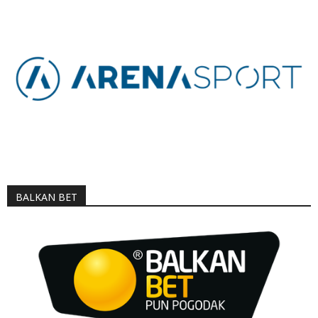
BALKAN BET