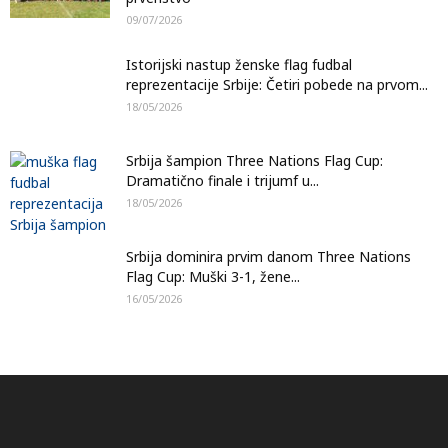
09/07/2026
Istorijski nastup ženske flag fudbal
reprezentacije Srbije: Četiri pobede na prvom...
18/05/2026
Srbija šampion Three Nations Flag Cup:
Dramatično finale i trijumf u...
18/05/2026
Srbija dominira prvim danom Three Nations
Flag Cup: Muški 3-1, žene...
16/05/2026