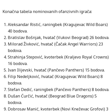
Konačna tabela nominovanih ofanzivnih igrača:
Aleksandar Ristić, raningbek (Kragujevac Wild Boars)
40 bodova.
Bratislav Bošnjak, hvatač (Vukovi Beograd) 26 bodova.
Milorad Živković, hvatač (Čačak Angel Warriors) 23
bodova.
Strahinja Stepović, kvoterbek (Kraljevo Royal Crowns)
16 bodova.
Ivan Ilijevski, hvatač (Pančevo Panthers) 15 bodova.
Filip Nedeljković, hvatač (Kragujevac Wild Boars) 8
bodova.
Stefan Dedić, raningbek (Pančevo Panthers) 8 bodova.
Dušan Ćurčić, hvatač (Beograd Blue Dragons) 5
bodova.
Dobrosav Manić, kvoterbek (Novi Kneževac Grofovi) 3