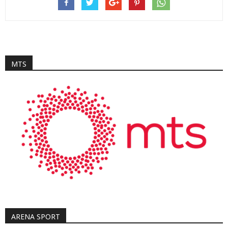
MTS
ARENA SPORT