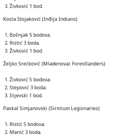
Živković 1 bod.
Kosta Stojaković (Inđija Indians)
Bošnjak 5 bodova.
Ristić 3 boda.
Živković 1 bod.
Željko Srećković (Mladenovac Forestlanders)
Živković 5 bodova.
Stepović 3 boda.
Ilijevski 1 bod.
Paskal Simjanovski (Sirmium Legionaries)
Ristić 5 bodova.
Manić 3 boda.