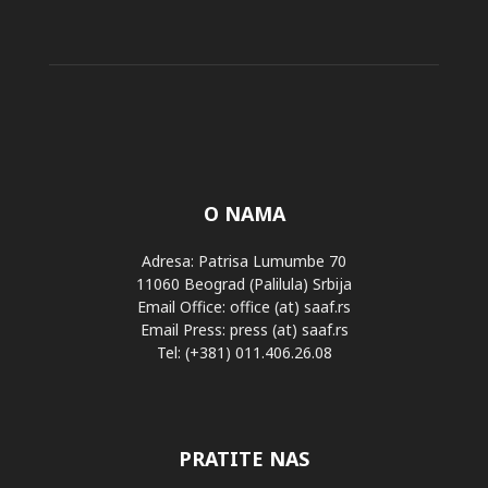
O NAMA
Adresa: Patrisa Lumumbe 70
11060 Beograd (Palilula) Srbija
Email Office: office (at) saaf.rs
Email Press: press (at) saaf.rs
Tel: (+381) 011.406.26.08
PRATITE NAS