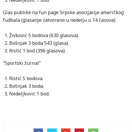
Nedeljković 1 bod.
Glas publike na fun page Srpske asocijacije američkog
fudbala (glasanje zatvoreno u nedelju u 14 časova):
Živković 5 bodova (630 glasova).
Bošnjak 3 boda 543 (glasa).
Ristić 1 bod (396 glasova).
“Sportski žurnal”
Ristić 5 bodova.
Bošnjak 3 boda.
Nedeljković 1 bod.