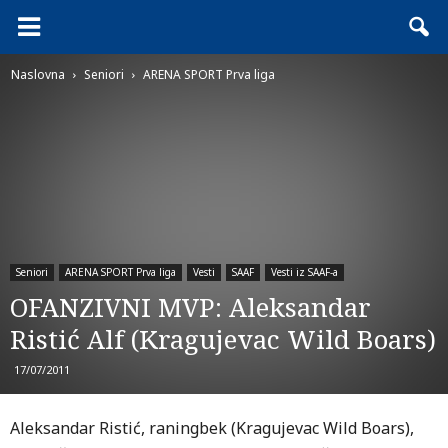
Naslovna
Seniori
ARENA SPORT Prva liga
Seniori
ARENA SPORT Prva liga
Vesti
SAAF
Vesti iz SAAF-a
OFANZIVNI MVP: Aleksandar
Ristić Alf (Kragujevac Wild Boars)
17/07/2011
Aleksandar Ristić, raningbek (Kragujevac Wild Boars),