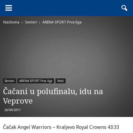
Naslovna
Seniori
ARENA SPORT Prva liga
Seniori
ARENA SPORT Prva liga
Vesti
Čačani u polufinalu, idu na
Veprove
26/06/2011
Čačak Angel Warriors – Kraljevo Royal Crowns 43:33