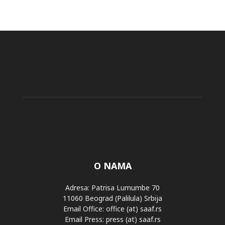
O NAMA
Adresa: Patrisa Lumumbe 70
11060 Beograd (Palilula) Srbija
Email Office: office (at) saaf.rs
Email Press: press (at) saaf.rs