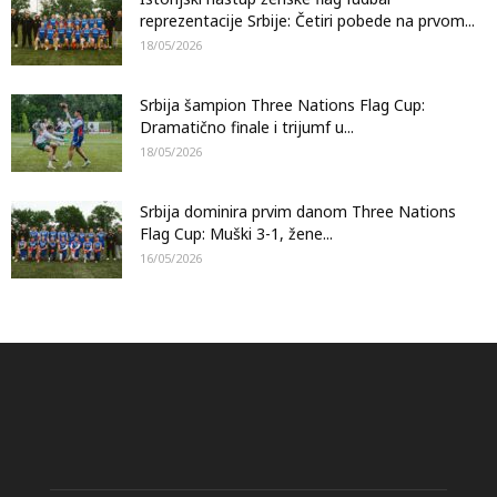
reprezentacije Srbije: Četiri pobede na prvom...
18/05/2026
Srbija šampion Three Nations Flag Cup:
Dramatično finale i trijumf u...
18/05/2026
Srbija dominira prvim danom Three Nations
Flag Cup: Muški 3-1, žene...
16/05/2026