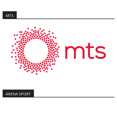
MTS
ARENA SPORT