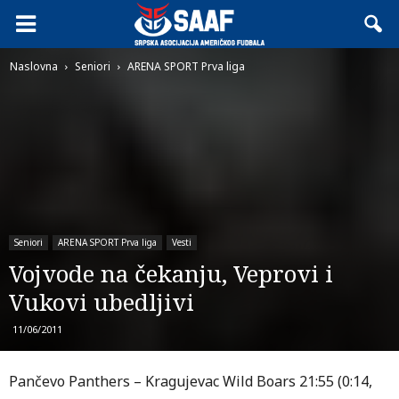
Naslovna
Seniori
ARENA SPORT Prva liga
Seniori
ARENA SPORT Prva liga
Vesti
Vojvode na čekanju, Veprovi i
Vukovi ubedljivi
11/06/2011
Pančevo Panthers – Kragujevac Wild Boars 21:55 (0:14,