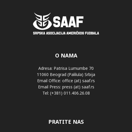
O NAMA
Adresa: Patrisa Lumumbe 70
11060 Beograd (Palilula) Srbija
Email Office: office (at) saaf.rs
Email Press: press (at) saaf.rs
Tel: (+381) 011.406.26.08
PRATITE NAS