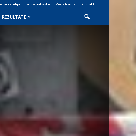
stani sudija
Javne nabavke
Registracije
Kontakt
REZULTATI