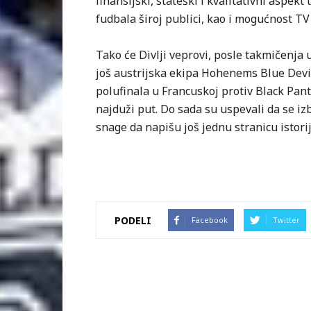
finansijski, stateški i kvalitativni aspekt
fudbala široj publici, kao i mogućnost TV
Tako će Divlji veprovi, posle takmičenja 
još austrijska ekipa Hohenems Blue Devils
polufinala u Francuskoj protiv Black Pant
najduži put. Do sada su uspevali da se iz
snage da napišu još jednu stranicu istorij
PODELI
Facebook
Twitter