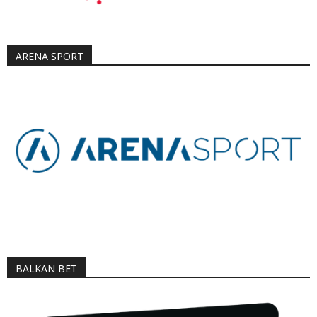
ARENA SPORT
BALKAN BET