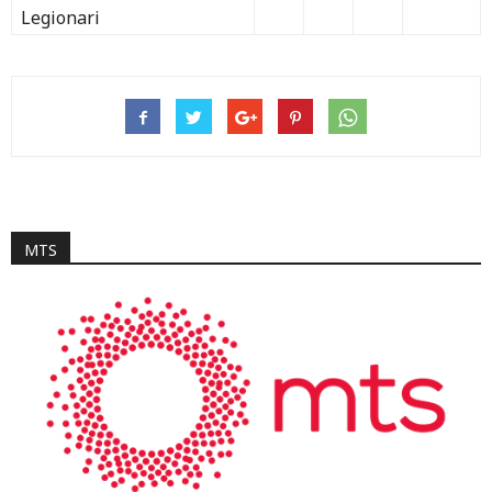
Legionari
MTS