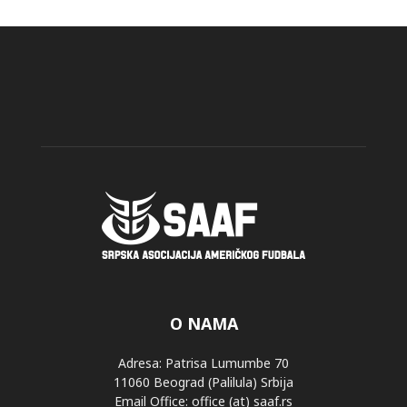
O NAMA
Adresa: Patrisa Lumumbe 70
11060 Beograd (Palilula) Srbija
Email Office: office (at) saaf.rs