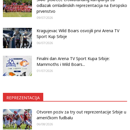
odlazak omladinskih reprezentacija na Evropsko
prvenstvo
09/07/2026
Kragujevac Wild Boars osvojili prvi Arena TV
Sport Kup Srbije
06/07/2026
Finalni dan Arena TV Sport Kupa Srbije:
Mammoths i Wild Boars...
01/07/2026
REPREZENTACIJA
Otvoren poziv za try out reprezentacije Srbije u
američkom fudbalu
06/08/2026