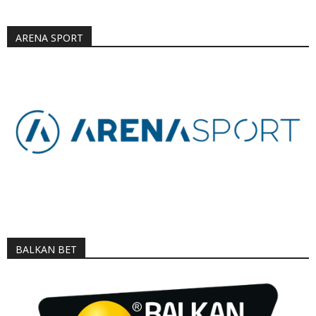
ARENA SPORT
BALKAN BET