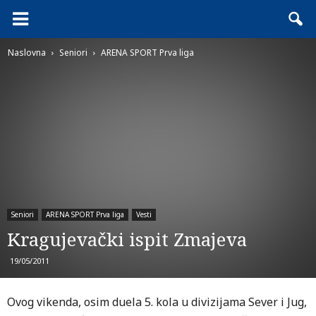
Naslovna
Seniori
ARENA SPORT Prva liga
Seniori
ARENA SPORT Prva liga
Vesti
Kragujevački ispit Zmajeva
19/05/2011
Ovog vikenda, osim duela 5. kola u divizijama Sever i Jug,