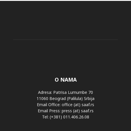
O NAMA
Adresa: Patrisa Lumumbe 70
11060 Beograd (Palilula) Srbija
Email Office: office (at) saaf.rs
Email Press: press (at) saaf.rs
Tel: (+381) 011.406.26.08