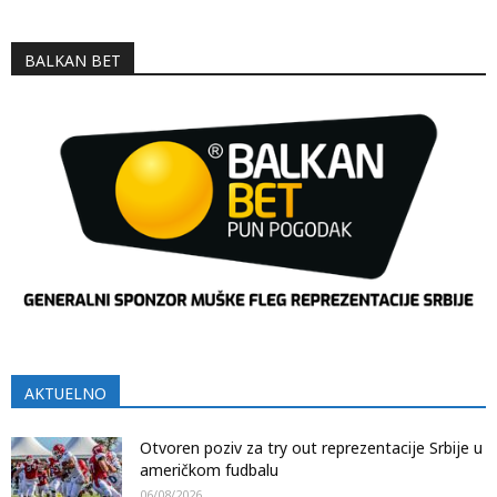
BALKAN BET
AKTUELNO
Otvoren poziv za try out reprezentacije Srbije u
američkom fudbalu
06/08/2026