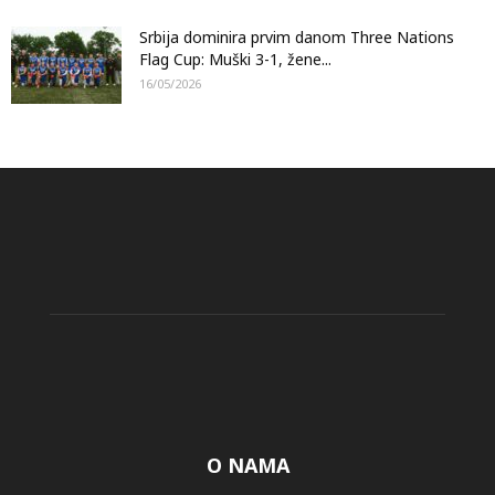
Srbija dominira prvim danom Three Nations
Flag Cup: Muški 3-1, žene...
16/05/2026
O NAMA