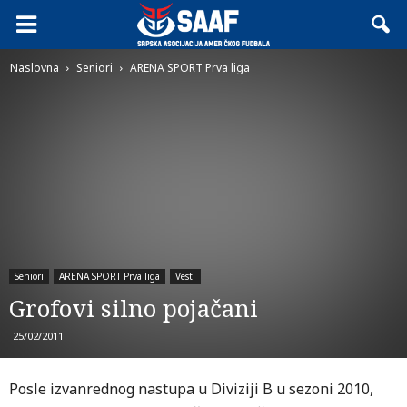
Naslovna
Seniori
ARENA SPORT Prva liga
Seniori
ARENA SPORT Prva liga
Vesti
Grofovi silno pojačani
25/02/2011
Posle izvanrednog nastupa u Diviziji B u sezoni 2010,