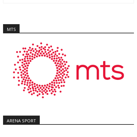
MTS
ARENA SPORT