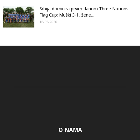
Srbija dominira prvim danom Three Nations
Flag Cup: Muški 3-1, žene...
16/05/2026
O NAMA