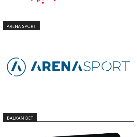
ARENA SPORT
BALKAN BET