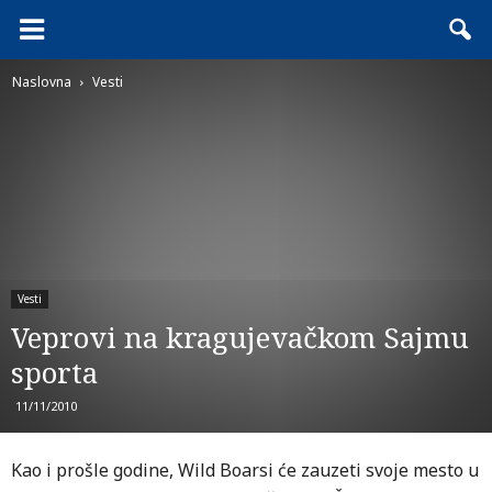
Naslovna
Vesti
Vesti
Veprovi na kragujevačkom Sajmu
sporta
11/11/2010
Kao i prošle godine, Wild Boarsi će zauzeti svoje mesto u