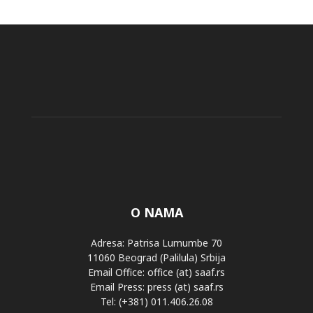
O NAMA
Adresa: Patrisa Lumumbe 70
11060 Beograd (Palilula) Srbija
Email Office: office (at) saaf.rs
Email Press: press (at) saaf.rs
Tel: (+381) 011.406.26.08