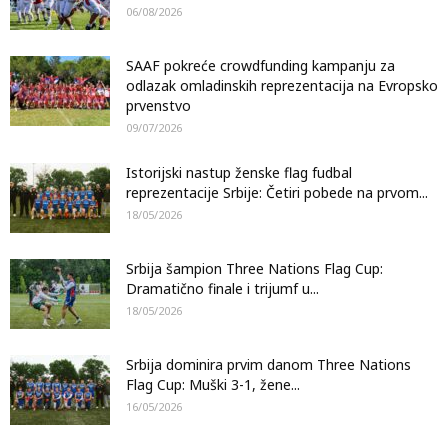
06/08/2026
SAAF pokreće crowdfunding kampanju za
odlazak omladinskih reprezentacija na Evropsko
prvenstvo
09/07/2026
Istorijski nastup ženske flag fudbal
reprezentacije Srbije: Četiri pobede na prvom...
18/05/2026
Srbija šampion Three Nations Flag Cup:
Dramatično finale i trijumf u...
18/05/2026
Srbija dominira prvim danom Three Nations
Flag Cup: Muški 3-1, žene...
16/05/2026