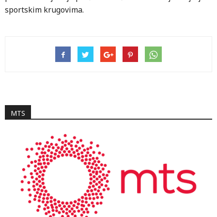
sportskim krugovima.
MTS