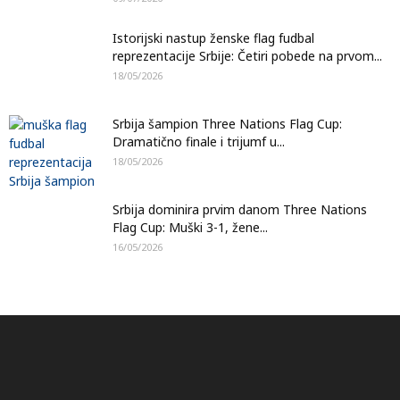
Istorijski nastup ženske flag fudbal
reprezentacije Srbije: Četiri pobede na prvom...
18/05/2026
Srbija šampion Three Nations Flag Cup:
Dramatično finale i trijumf u...
18/05/2026
Srbija dominira prvim danom Three Nations
Flag Cup: Muški 3-1, žene...
16/05/2026