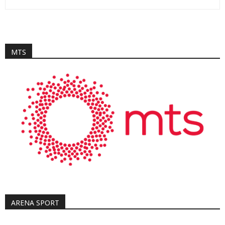
MTS
ARENA SPORT