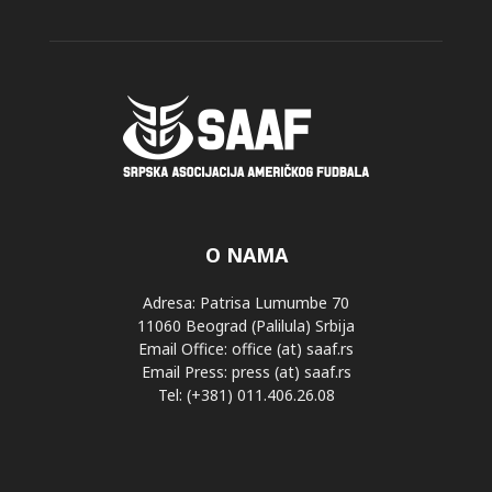
O NAMA
Adresa: Patrisa Lumumbe 70
11060 Beograd (Palilula) Srbija
Email Office: office (at) saaf.rs
Email Press: press (at) saaf.rs
Tel: (+381) 011.406.26.08