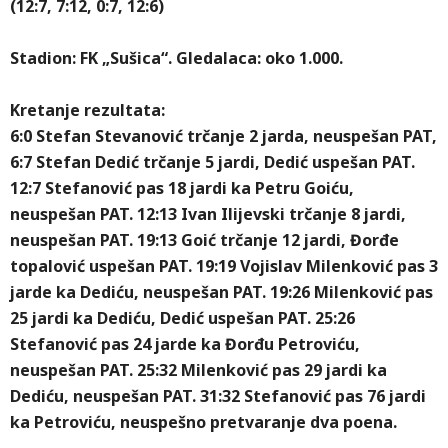
(12:7, 7:12, 0:7, 12:6)
Stadion: FK „Sušica“. Gledalaca: oko 1.000.
Kretanje rezultata:
6:0 Stefan Stevanović trčanje 2 jarda, neuspešan PAT,
6:7 Stefan Dedić trčanje 5 jardi, Dedić uspešan PAT.
12:7 Stefanović pas 18 jardi ka Petru Goiću,
neuspešan PAT. 12:13 Ivan Ilijevski trčanje 8 jardi,
neuspešan PAT. 19:13 Goić trčanje 12 jardi, Đorđe
topalović uspešan PAT. 19:19 Vojislav Milenković pas 3
jarde ka Dediću, neuspešan PAT. 19:26 Milenković pas
25 jardi ka Dediću, Dedić uspešan PAT. 25:26
Stefanović pas 24 jarde ka Đorđu Petroviću,
neuspešan PAT. 25:32 Milenković pas 29 jardi ka
Dediću, neuspešan PAT. 31:32 Stefanović pas 76 jardi
ka Petroviću, neuspešno pretvaranje dva poena.