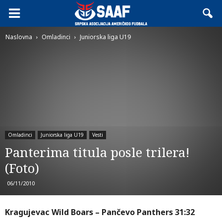
Naslovna
Omladinci
Juniorska liga U19
Omladinci
Juniorska liga U19
Vesti
Panterima titula posle trilera!
(Foto)
06/11/2010
Kragujevac Wild Boars – Pančevo Panthers 31:32