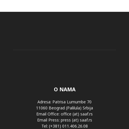
O NAMA
Adresa: Patrisa Lumumbe 70
11060 Beograd (Palilula) Srbija
Email Office: office (at) saaf.rs
Email Press: press (at) saaf.rs
Tel: (+381) 011.406.26.08