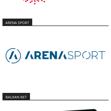
ARENA SPORT
BALKAN BET